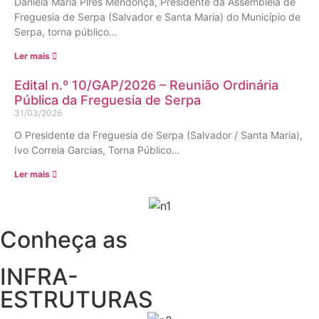
Daniela Maria Pires Mendonça, Presidente da Assembleia de
Freguesia de Serpa (Salvador e Santa Maria) do Município de
Serpa, torna público…
Ler mais
Edital n.º 10/GAP/2026 – Reunião Ordinária
Pública da Freguesia de Serpa
31/03/2026
O Presidente da Freguesia de Serpa (Salvador / Santa Maria),
Ivo Correia Garcias, Torna Público…
Ler mais
Conheça as
INFRA-
ESTRUTURAS