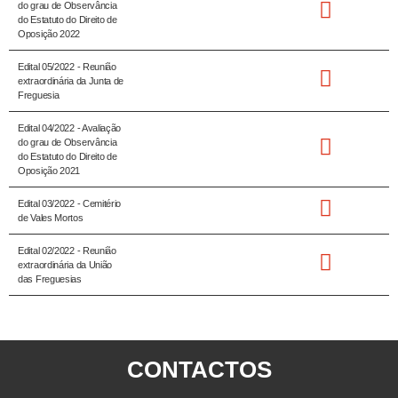
do grau de Observância
do Estatuto do Direito de
Oposição 2022
Edital 05/2022 - Reunião
extraordinária da Junta de
Freguesia
Edital 04/2022 - Avaliação
do grau de Observância
do Estatuto do Direito de
Oposição 2021
Edital 03/2022 - Cemitério
de Vales Mortos
Edital 02/2022 - Reunião
extraordinária da União
das Freguesias
CONTACTOS