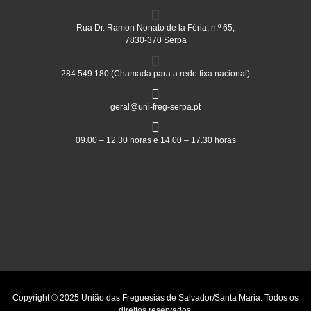
Rua Dr. Ramon Nonato de la Féria, n.º 65,
7830-370 Serpa
284 549 180 (Chamada para a rede fixa nacional)
geral@uni-freg-serpa.pt
09.00 – 12.30 horas e 14.00 – 17.30 horas
Copyright © 2025 União das Freguesias de Salvador/Santa Maria. Todos os
direitos reservados.