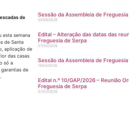
Sessão da Assembleia de Freguesia
 escadas de
24/06/2026
Edital – Alteração das datas das reu
ou esta semana
Freguesia de Serpa
as de Santa
07/05/2026
o, aplicação de
rior das casas
Sessão da Assembleia de Freguesia
o só a
16/04/2026
 garantias de
.
Edital n.º 10/GAP/2026 – Reunião Ord
Freguesia de Serpa
31/03/2026