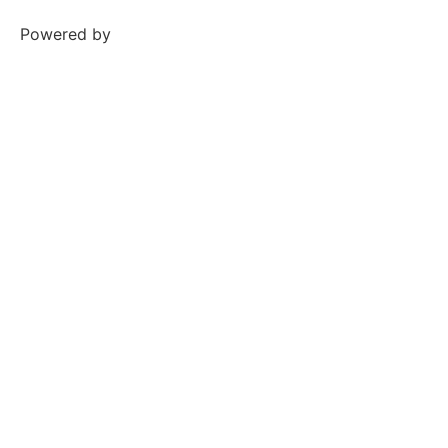
Powered by
NCC WEB Solutions