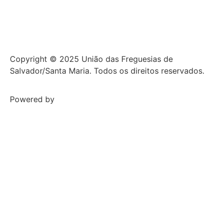
Copyright © 2025 União das Freguesias de
Salvador/Santa Maria. Todos os direitos reservados.
Powered by
NCC WEB Solutions